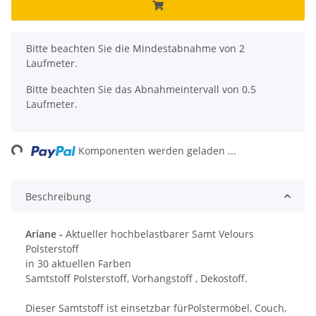
x
Bitte beachten Sie die Mindestabnahme von 2
Laufmeter.
Bitte beachten Sie das Abnahmeintervall von 0.5
Laufmeter.
Loading...
Komponenten werden geladen ...
Beschreibung
Ariane -
Aktueller hochbelastbarer Samt Velours
Polsterstoff
in 30 aktuellen Farben
Samtstoff Polsterstoff, Vorhangstoff , Dekostoff.
Dieser Samtstoff ist einsetzbar fürPolstermöbel, Couch,