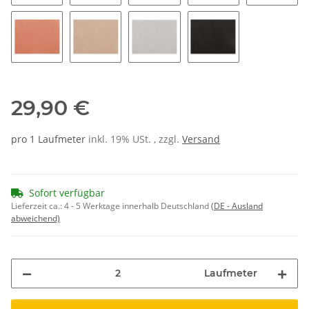
108
139
183
173
153
133
123
116
176
29,90 €
pro 1 Laufmeter
inkl. 19% USt. , zzgl.
Versand
Sofort verfügbar
Lieferzeit ca.:
4 - 5 Werktage innerhalb Deutschland
(DE - Ausland
abweichend)
Laufmeter