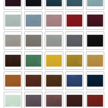
79
47
37
57
58
08
17
03
23
63
26
46
16
66
02
174
168
125
135
105
144
164
154
127
147