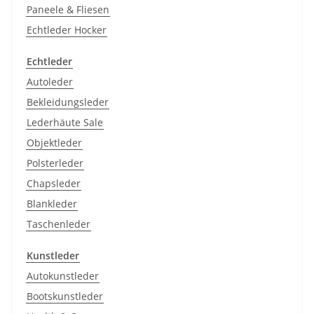
Paneele & Fliesen
Echtleder Hocker
Echtleder
Autoleder
Bekleidungsleder
Lederhäute Sale
Objektleder
Polsterleder
Chapsleder
Blankleder
Taschenleder
Kunstleder
Autokunstleder
Bootskunstleder