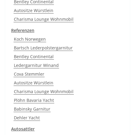
Bentley Continental
Autositze Würstlein
Charisma Lounge Wohnmobil
Referenzen
Koch Norwegen
Bartsch Lederpolstergarnitur
Bentley Continental
Ledergarnitur Winand
Cova Stemmler
Autositze Würstlein
Charisma Lounge Wohnmobil
Plöhn Bavaria Yacht
Babinsky Garnitur
Dehler Yacht
Autosattler