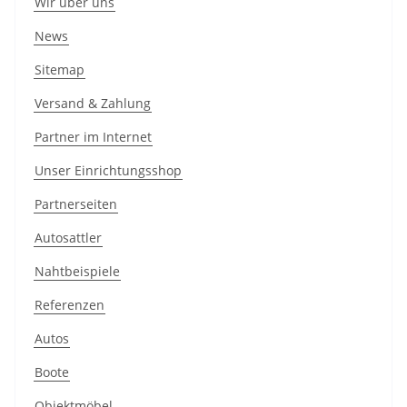
Wir über uns
News
Sitemap
Versand & Zahlung
Partner im Internet
Unser Einrichtungsshop
Partnerseiten
Autosattler
Nahtbeispiele
Referenzen
Autos
Boote
Objektmöbel