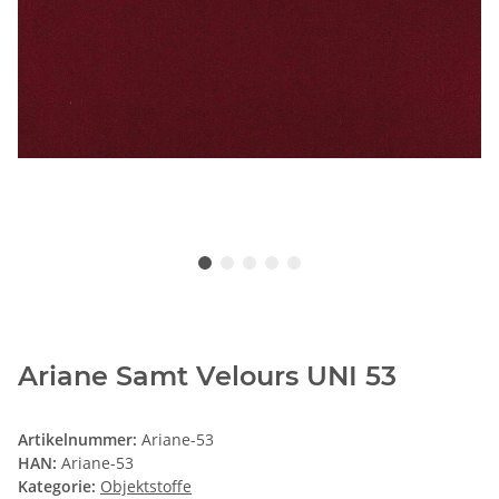
Ariane Samt Velours UNI 53
Artikelnummer:
Ariane-53
HAN:
Ariane-53
Kategorie:
Objektstoffe