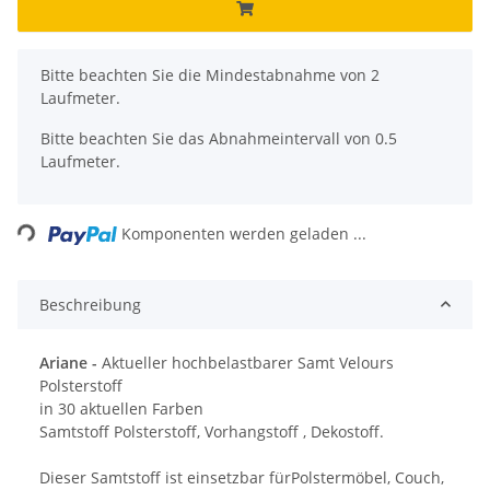
x
Bitte beachten Sie die Mindestabnahme von 2
Laufmeter.
Bitte beachten Sie das Abnahmeintervall von 0.5
Laufmeter.
Komponenten werden geladen ...
Loading...
Beschreibung
Ariane -
Aktueller hochbelastbarer Samt Velours
Polsterstoff
in 30 aktuellen Farben
Samtstoff Polsterstoff, Vorhangstoff , Dekostoff.
Dieser Samtstoff ist einsetzbar fürPolstermöbel, Couch,