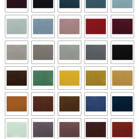
79
47
37
57
58
08
17
03
23
63
26
46
16
66
02
174
168
125
135
105
144
164
154
127
147