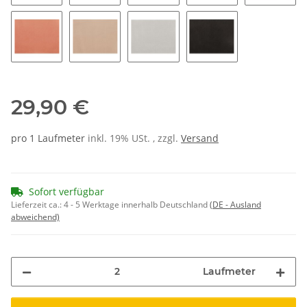
108
139
183
173
153
133
123
116
176
29,90 €
pro 1 Laufmeter
inkl. 19% USt. , zzgl.
Versand
Sofort verfügbar
Lieferzeit ca.:
4 - 5 Werktage innerhalb Deutschland
(DE - Ausland
abweichend)
Laufmeter