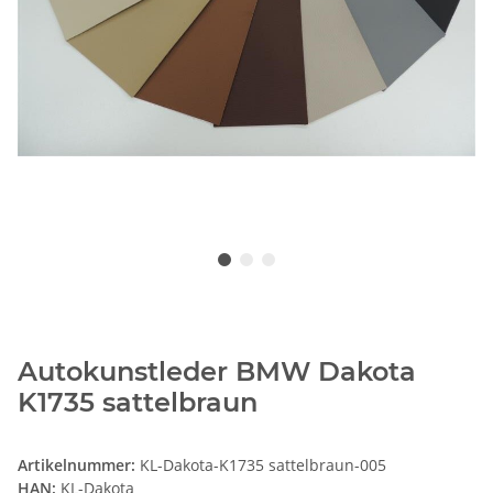
Autokunstleder BMW Dakota
K1735 sattelbraun
Artikelnummer:
KL-Dakota-K1735 sattelbraun-005
HAN:
KL-Dakota