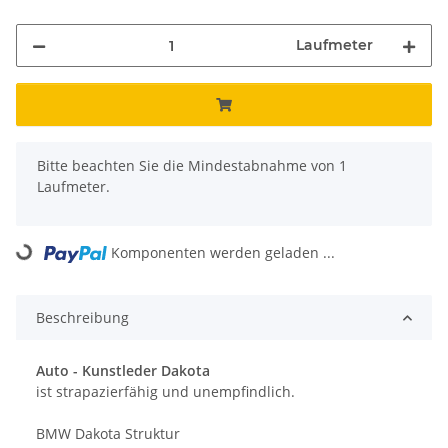
Laufmeter
x
Bitte beachten Sie die Mindestabnahme von 1
Laufmeter.
Komponenten werden geladen ...
Loading...
Beschreibung
Auto -
Kunstleder Dakota
ist strapazierfähig und unempfindlich.
BMW Dakota Struktur