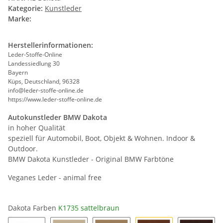
Kategorie:
Kunstleder
Marke:
Herstellerinformationen:
Leder-Stoffe-Online
Landessiedlung 30
Bayern
Küps, Deutschland, 96328
info@leder-stoffe-online.de
https://www.leder-stoffe-online.de
Autokunstleder BMW Dakota
in hoher Qualität
speziell für Automobil, Boot, Objekt & Wohnen. Indoor &
Outdoor.
BMW Dakota Kunstleder - Original BMW Farbtöne
Veganes Leder - animal free
Dakota Farben
K1735 sattelbraun