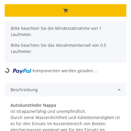
x
Bitte beachten Sie die Mindestabnahme von 1
Laufmeter.
Bitte beachten Sie das Abnahmeintervall von 0.5
Laufmeter.
Komponenten werden geladen ...
Loading...
Beschreibung
Autokunstleder
Nappa
ist strapazierfähig und unempfindlich.
Durch seine Wasserdichtheit und Kältebeständigkeit ist
es für den Einsatz im Aussenbereich von Booten
gleichermassen geeignet wie für den Einsatz im