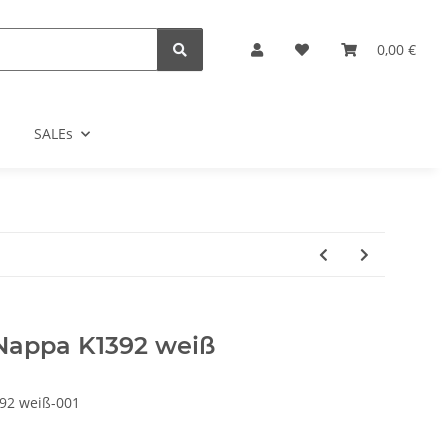
0,00 €
SALEs
Nappa K1392 weiß
92 weiß-001