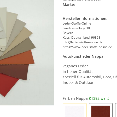
Marke:
Herstellerinformationen:
Leder-Stoffe-Online
Landessiedlung 30
Bayern
Küps, Deutschland, 96328
info@leder-stoffe-online.de
https://www.leder-stoffe-online.de
Autokunstleder Nappa
veganes Leder
in hoher Qualität
speziell für Automobil, Boot, 
Indoor & Outdoor.
Farben Nappa
K1392 weiß