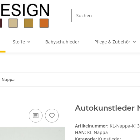
Stoffe
Babyschuhleder
Pflege & Zubehör
r Nappa
Autokunstleder 
Artikelnummer:
KL-Nappa-K13
HAN:
KL-Nappa
Kategorie:
Kunstleder