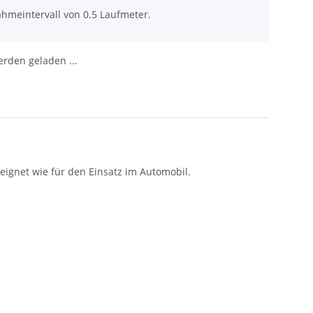
ahmeintervall von 0.5 Laufmeter.
den geladen ...
eignet wie für den Einsatz im Automobil.