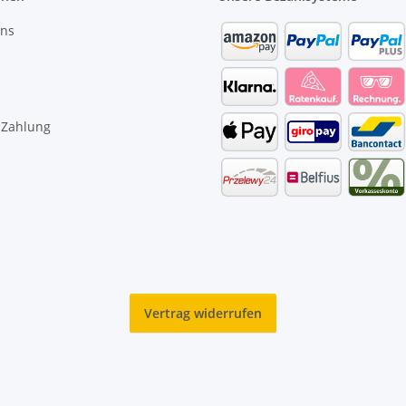
uns
 Zahlung
Vertrag widerrufen