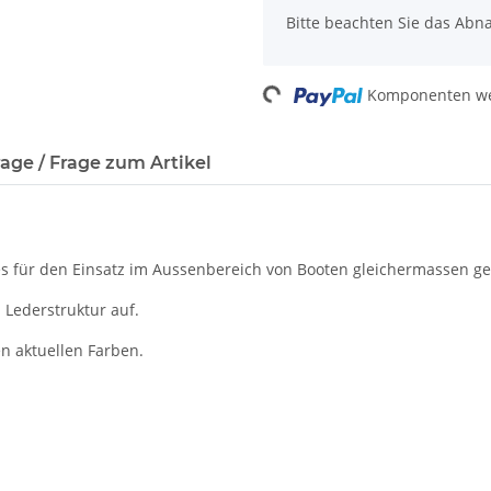
Bitte beachten Sie das Abn
Komponenten wer
Loading...
age / Frage zum Artikel
es für den Einsatz im Aussenbereich von Booten gleichermassen ge
 Lederstruktur auf.
n aktuellen Farben.