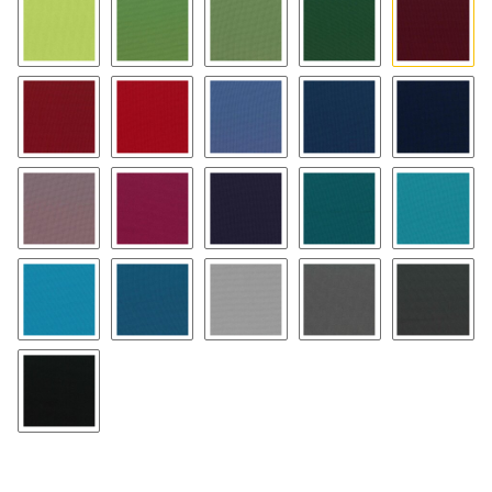
08
18
48
28
53
43
23
17
27
47
79
89
99
38
58
07
57
16
36
56
02 schwarz