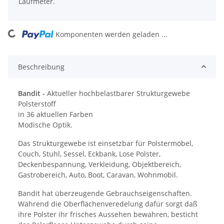
Laufmeter.
Loading...
Komponenten werden geladen ...
Beschreibung
Bandit -
Aktueller hochbelastbarer Strukturgewebe
Polsterstoff
in 36 aktuellen Farben
Modische Optik.
Das Strukturgewebe ist einsetzbar für Polstermöbel,
Couch, Stuhl, Sessel, Eckbank, Lose Polster,
Deckenbespannung, Verkleidung, Objektbereich,
Gastrobereich, Auto, Boot, Caravan, Wohnmobil.
Bandit hat überzeugende Gebrauchseigenschaften.
Während die Oberflächenveredelung dafür sorgt daß
ihre Polster ihr frisches Aussehen bewahren, besticht