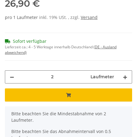
26,90 €
pro 1 Laufmeter
inkl. 19% USt. , zzgl.
Versand
Sofort verfügbar
Lieferzeit ca.:
4 - 5 Werktage innerhalb Deutschland
(DE - Ausland
abweichend)
Laufmeter
x
Bitte beachten Sie die Mindestabnahme von 2
Laufmeter.
Bitte beachten Sie das Abnahmeintervall von 0.5