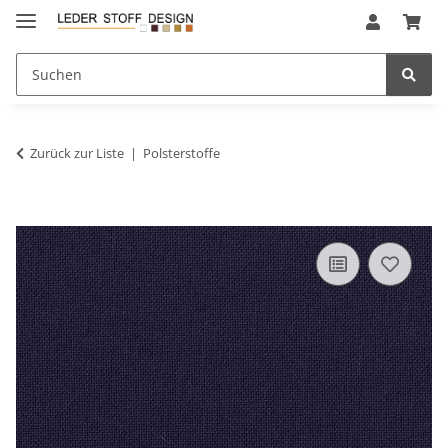
Zurück zur Liste
Polsterstoffe