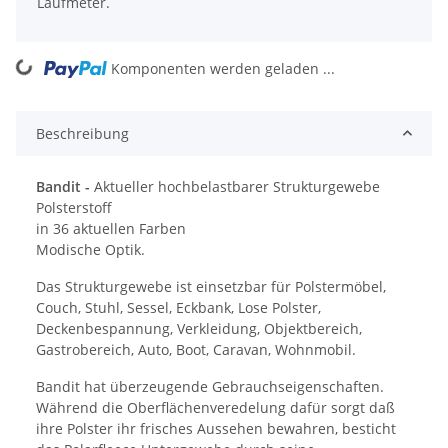
Laufmeter.
ng...
Komponenten werden geladen ...
Beschreibung
Bandit -
Aktueller hochbelastbarer Strukturgewebe
Polsterstoff
in 36 aktuellen Farben
Modische Optik.
Das Strukturgewebe ist einsetzbar für Polstermöbel,
Couch, Stuhl, Sessel, Eckbank, Lose Polster,
Deckenbespannung, Verkleidung, Objektbereich,
Gastrobereich, Auto, Boot, Caravan, Wohnmobil.
Bandit hat überzeugende Gebrauchseigenschaften.
Während die Oberflächenveredelung dafür sorgt daß
ihre Polster ihr frisches Aussehen bewahren, besticht