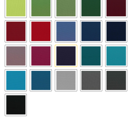
08
18
48
28
53
43
23
17
27
47
79
89
99
38
58
07
57
16
36
56
02 schwarz