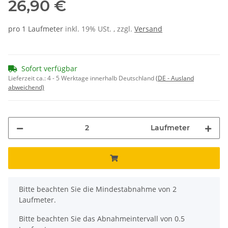
26,90 €
pro 1 Laufmeter
inkl. 19% USt. , zzgl.
Versand
Sofort verfügbar
Lieferzeit ca.:
4 - 5 Werktage innerhalb Deutschland
(DE - Ausland
abweichend)
Laufmeter
x
Bitte beachten Sie die Mindestabnahme von 2
Laufmeter.
Bitte beachten Sie das Abnahmeintervall von 0.5