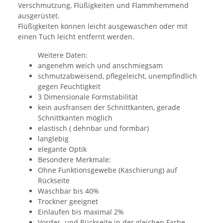
Verschmutzung, Flüßigkeiten und Flammhemmend
ausgerüstet.
Flüßigkeiten können leicht ausgewaschen oder mit
einen Tuch leicht entfernt werden.
Weitere Daten:
angenehm weich und anschmiegsam
schmutzabweisend, pflegeleicht, unempfindlich
gegen Feuchtigkeit
3 Dimensionale Formstabilität
kein ausfransen der Schnittkanten, gerade
Schnittkanten möglich
elastisch ( dehnbar und formbar)
langlebig
elegante Optik
Besondere Merkmale:
Ohne Funktionsgewebe (Kaschierung) auf
Rückseite
Waschbar bis 40%
Trockner geeignet
Einlaufen bis maximal 2%
Vorder- und Rückseite in der gleichen Farbe