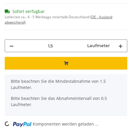
Sofort verfügbar
Lieferzeit ca.:
4 - 5 Werktage innerhalb Deutschland
(DE - Ausland
abweichend)
Laufmeter
x
Bitte beachten Sie die Mindestabnahme von 1.5
Laufmeter.
Bitte beachten Sie das Abnahmeintervall von 0.5
Laufmeter.
Komponenten werden geladen ...
Loading...