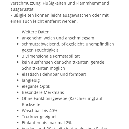
Verschmutzung, Flüßigkeiten und Flammhemmend
ausgerüstet.
Flüßigkeiten können leicht ausgewaschen oder mit
einen Tuch leicht entfernt werden.
Weitere Daten:
angenehm weich und anschmiegsam
schmutzabweisend, pflegeleicht, unempfindlich
gegen Feuchtigkeit
3 Dimensionale Formstabilität
kein ausfransen der Schnittkanten, gerade
Schnittkanten möglich
elastisch ( dehnbar und formbar)
langlebig
elegante Optik
Besondere Merkmale:
Ohne Funktionsgewebe (Kaschierung) auf
Rückseite
Waschbar bis 40%
Trockner geeignet
Einlaufen bis maximal 2%
Vorder- und Rückseite in der gleichen Farbe