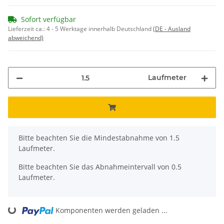
Sofort verfügbar
Lieferzeit ca.:
4 - 5 Werktage innerhalb Deutschland
(DE - Ausland
abweichend)
Laufmeter
x
Bitte beachten Sie die Mindestabnahme von 1.5
Laufmeter.
Bitte beachten Sie das Abnahmeintervall von 0.5
Laufmeter.
Loading...
Komponenten werden geladen ...