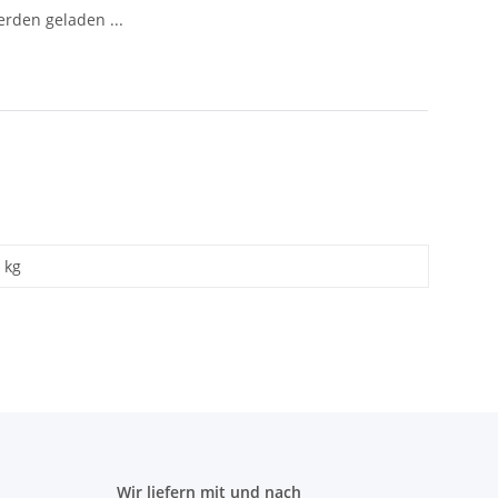
den geladen ...
kg
Wir liefern mit und nach