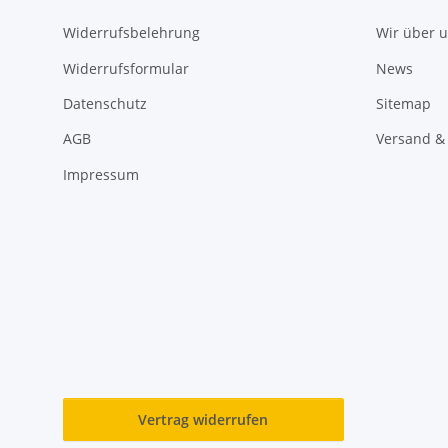
Widerrufsbelehrung
Wir über 
Widerrufsformular
News
Datenschutz
Sitemap
AGB
Versand &
Impressum
Vertrag widerrufen