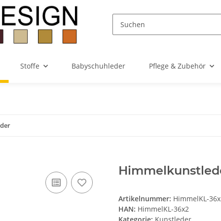
Stoffe
Babyschuhleder
Pflege & Zubehör
der
Himmelkunstlede
Artikelnummer:
HimmelKL-36x
HAN:
HimmelKL-36x2
Kategorie:
Kunstleder