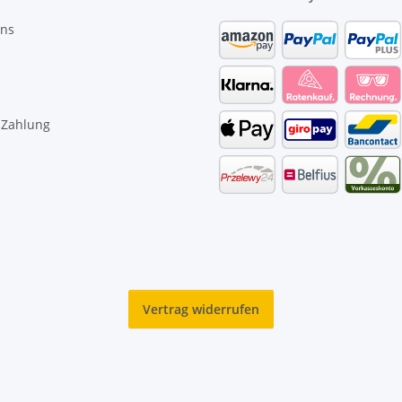
uns
 Zahlung
Vertrag widerrufen