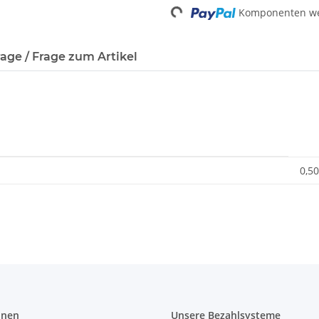
Komponenten wer
age / Frage zum Artikel
0,50
onen
Unsere Bezahlsysteme