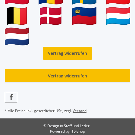
Vertrag widerrufen
Vertrag widerrufen
* Alle Preise inkl. gesetzlicher USt., zzgl.
Versand
© Design in Stoff und Leder
Powered by
JTL-Shop