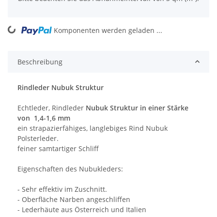
ng...
Komponenten werden geladen ...
Beschreibung
Rindleder Nubuk Struktur
Echtleder, Rindleder
Nubuk Struktur in einer Stärke
von 1,4-1,6 mm
ein strapazierfähiges, langlebiges Rind Nubuk
Polsterleder.
feiner samtartiger Schliff
Eigenschaften des Nubukleders:
- Sehr effektiv im Zuschnitt.
- Oberfläche Narben angeschliffen
- Lederhäute aus Österreich und Italien