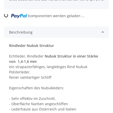
ng...
Komponenten werden geladen ...
Beschreibung
Rindleder Nubuk Struktur
Echtleder, Rindleder
Nubuk Struktur in einer Stärke
von 1,4-1,6 mm
ein strapazierfähiges, langlebiges Rind Nubuk
Polsterleder.
feiner samtartiger Schliff
Eigenschaften des Nubukleders:
- Sehr effektiv im Zuschnitt.
- Oberfläche Narben angeschliffen
- Lederhäute aus Österreich und Italien