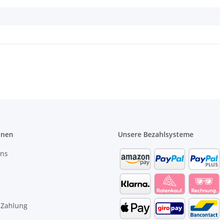
onen
Unsere Bezahlsysteme
uns
 Zahlung