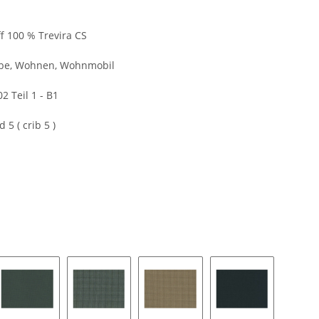
ff 100 % Trevira CS
erbe, Wohnen, Wohnmobil
Teil 1 - B1
 5 ( crib 5 )