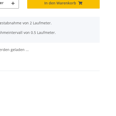
er
In den Warenkorb
destabnahme von 2 Laufmeter.
ahmeintervall von 0.5 Laufmeter.
den geladen ...