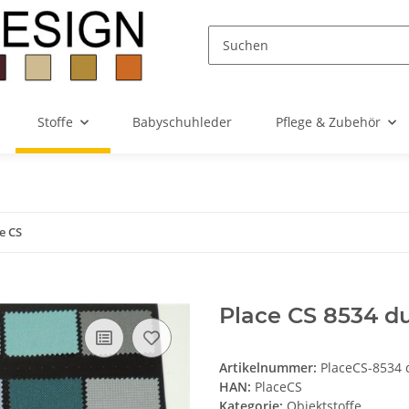
Stoffe
Babyschuhleder
Pflege & Zubehör
e CS
Place CS 8534 d
Artikelnummer:
PlaceCS-8534 
HAN:
PlaceCS
Kategorie:
Objektstoffe