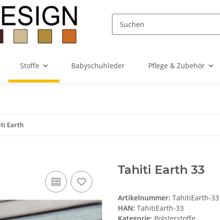
Stoffe
Babyschuhleder
Pflege & Zubehör
ti Earth
Tahiti Earth 33
Artikelnummer:
TahitiEarth-33
HAN:
TahitiEarth-33
Kategorie:
Polsterstoffe