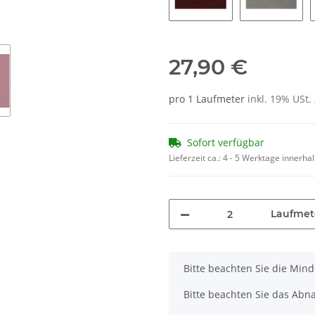
53
24
27,90 €
pro 1 Laufmeter
inkl. 19% USt. 
Sofort verfügbar
Lieferzeit ca.:
4 - 5 Werktage innerha
Laufmet
x
Bitte beachten Sie die Min
Bitte beachten Sie das Abn