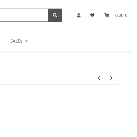
0,00 €
SALEs