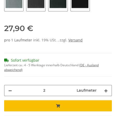
26
36
56
02
27,90 €
pro 1 Laufmeter
inkl. 19% USt. , zzgl.
Versand
Sofort verfügbar
Lieferzeit ca.:
4 - 5 Werktage innerhalb Deutschland
(DE - Ausland
abweichend)
Laufmeter