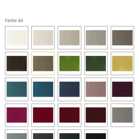
Farbe
44
01
04
14
34
64
84
44
38
48
25
57
67
47
13
79
69
33
43
53
24