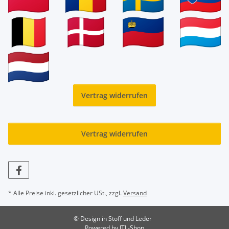
Vertrag widerrufen
Vertrag widerrufen
* Alle Preise inkl. gesetzlicher USt., zzgl.
Versand
© Design in Stoff und Leder
Powered by
JTL-Shop