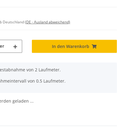
lb Deutschland
(DE - Ausland abweichend)
er
In den Warenkorb
destabnahme von 2 Laufmeter.
ahmeintervall von 0.5 Laufmeter.
den geladen ...