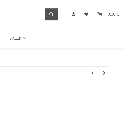
0,00 €
SALEs