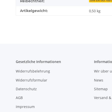
DIN EN ISO 105-
Reibechtheit:
Artikelgewicht:
0,50
kg
Gesetzliche Informationen
Informati
Widerrufsbelehrung
Wir über 
Widerrufsformular
News
Datenschutz
Sitemap
AGB
Versand &
Impressum