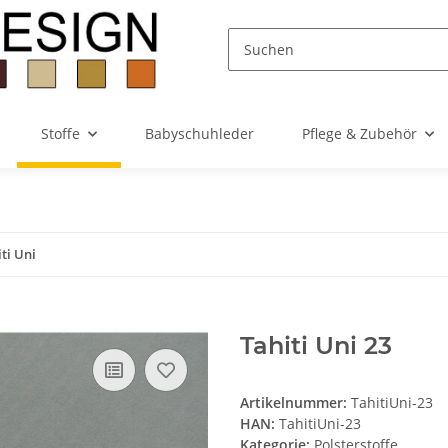
Stoffe
Babyschuhleder
Pflege & Zubehör
ti Uni
Tahiti Uni 23
Artikelnummer:
TahitiUni-23
HAN:
TahitiUni-23
Kategorie:
Polsterstoffe