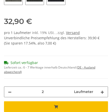
greystone 26
dark grey 36
schwarz 02
32,90 €
pro 1 Laufmeter
inkl. 19% USt. , zzgl.
Versand
Unverbindliche Preisempfehlung des Herstellers
:
39,90 €
(Sie sparen
17.54%
, also
7,00 €
)
Sofort verfügbar
Lieferzeit ca.:
6 - 7 Werktage innerhalb Deutschland
(DE - Ausland
abweichend)
Laufmeter