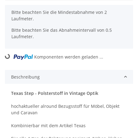
x
Bitte beachten Sie die Mindestabnahme von 2
Laufmeter.
Bitte beachten Sie das Abnahmeintervall von 0.5
Laufmeter.
oading...
Komponenten werden geladen ...
Beschreibung
Texas Step - Polsterstoff in Vintage Optik
hochaktueller alround Bezugsstoff für Möbel, Objekt
und Caravan
Kombinierbar mit dem Artikel Texas