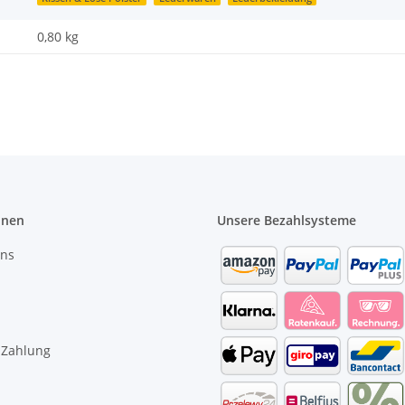
0,80
kg
onen
Unsere Bezahlsysteme
uns
 Zahlung