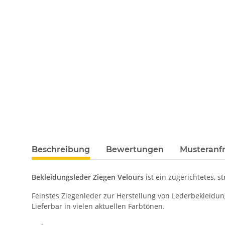
Beschreibung
Bewertungen
Musteranfr
Bekleidungsleder Ziegen Velours
ist ein zugerichtetes, s
Feinstes Ziegenleder zur Herstellung von Lederbekleidu
Lieferbar in vielen aktuellen Farbtönen.