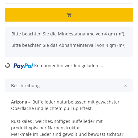
x
Bitte beachten Sie die Mindestabnahme von 4 qm (m²).
Bitte beachten Sie das Abnahmeintervall von 4 qm (m²).
Komponenten werden geladen ...
Loading...
Beschreibung
Arizona
- Büffelleder naturbelassen mit gewachster
Oberfläche und leichtem pull up Effekt.
Rustikales , weiches, softiges Büffelleder mit
produkttypischer Narbenstruktur.
Merkmale im Leder sind gewollt und bewusst sichtbar