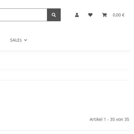
0,00 €
SALEs
Artikel 1 - 35 von 35