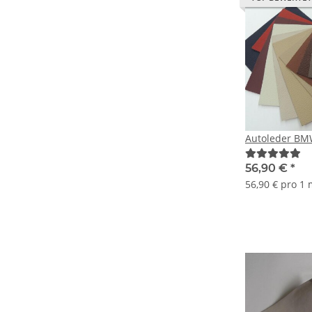
Autoleder BM
56,90 €
*
56,90 € pro 1