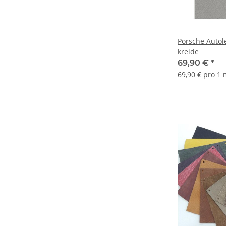
Porsche Auto
kreide
69,90 €
*
69,90 € pro 1