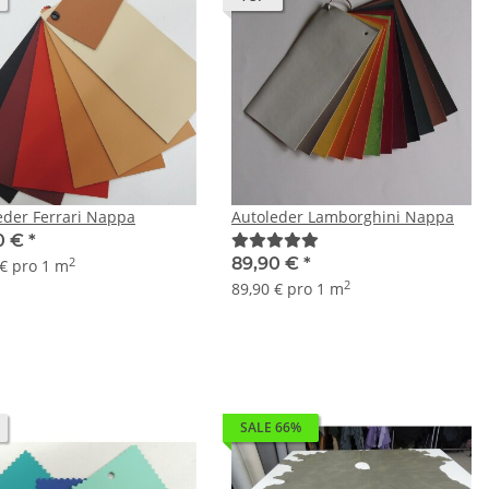
eder Ferrari Nappa
Autoleder Lamborghini Nappa
0 €
*
89,90 €
*
2
 € pro 1 m
2
89,90 € pro 1 m
SALE 66%