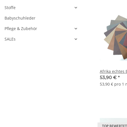
Stoffe
Babyschuhleder
Pflege & Zubehör
SALEs
Afrika echtes 
53,90 €
*
53,90 € pro 1
TOP BEWERTET