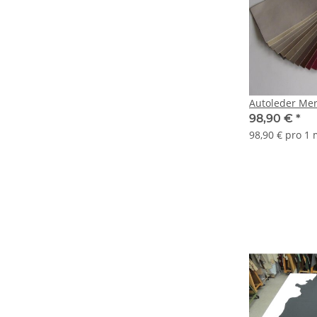
Autoleder Me
98,90 €
*
98,90 € pro 1