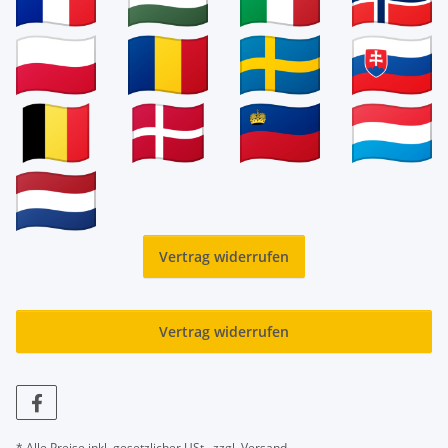
Vertrag widerrufen
Vertrag widerrufen
* Alle Preise inkl. gesetzlicher USt., zzgl.
Versand