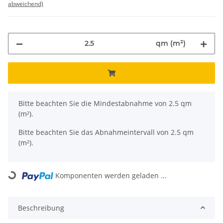
abweichend)
qm (m²)
x
Bitte beachten Sie die Mindestabnahme von 2.5 qm
(m²).
Bitte beachten Sie das Abnahmeintervall von 2.5 qm
(m²).
Komponenten werden geladen ...
Loading...
Beschreibung