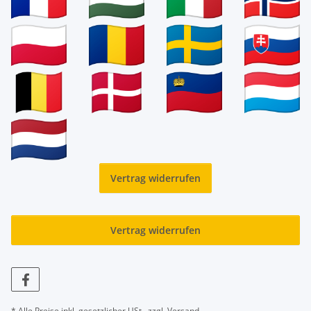
Vertrag widerrufen
Vertrag widerrufen
* Alle Preise inkl. gesetzlicher USt., zzgl.
Versand