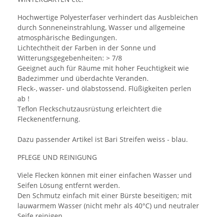
Hochwertige Polyesterfaser verhindert das Ausbleichen
durch Sonneneinstrahlung, Wasser und allgemeine
atmosphärische Bedingungen.
Lichtechtheit der Farben in der Sonne und
Witterungsgegebenheiten: > 7/8
Geeignet auch für Räume mit hoher Feuchtigkeit wie
Badezimmer und überdachte Veranden.
Fleck-, wasser- und ölabstossend. Flüßigkeiten perlen
ab !
Teflon Fleckschutzausrüstung erleichtert die
Fleckenentfernung.
Dazu passender Artikel ist Bari Streifen weiss - blau.
PFLEGE UND REINIGUNG
Viele Flecken können mit einer einfachen Wasser und
Seifen Lösung entfernt werden.
Den Schmutz einfach mit einer Bürste beseitigen; mit
lauwarmem Wasser (nicht mehr als 40°C) und neutraler
Seife reinigen.