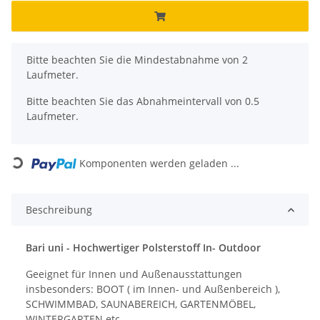
x
Bitte beachten Sie die Mindestabnahme von 2
Laufmeter.
Bitte beachten Sie das Abnahmeintervall von 0.5
Laufmeter.
Loading...
Komponenten werden geladen ...
Beschreibung
Bari uni - Hochwertiger Polsterstoff In- Outdoor
Geeignet für Innen und Außenausstattungen
insbesonders: BOOT ( im Innen- und Außenbereich ),
SCHWIMMBAD, SAUNABEREICH, GARTENMÖBEL,
WINTERGARTEN etc.