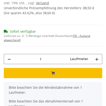
inkl. 19% USt. , zzgl.
Versand
Unverbindliche Preisempfehlung des Herstellers
:
88,50 €
(Sie sparen
43.62%
, also
38,60 €
)
Sofort verfügbar
Lieferzeit ca.:
4 - 5 Werktage innerhalb Deutschland
(DE - Ausland
abweichend)
Laufmeter
x
Bitte beachten Sie die Mindestabnahme von 1
Laufmeter.
Bitte beachten Sie das Abnahmeintervall von 1