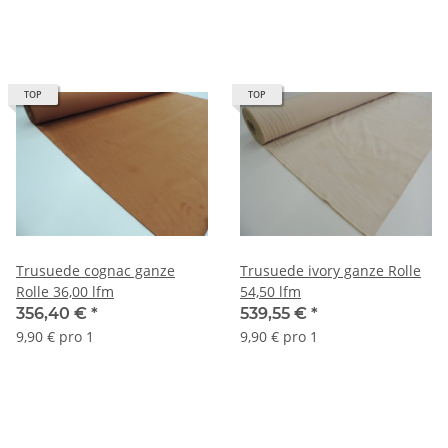
TOP
TOP
Trusuede cognac ganze
Trusuede ivory ganze Rolle
Rolle 36,00 lfm
54,50 lfm
356,40 €
*
539,55 €
*
9,90 € pro 1
9,90 € pro 1