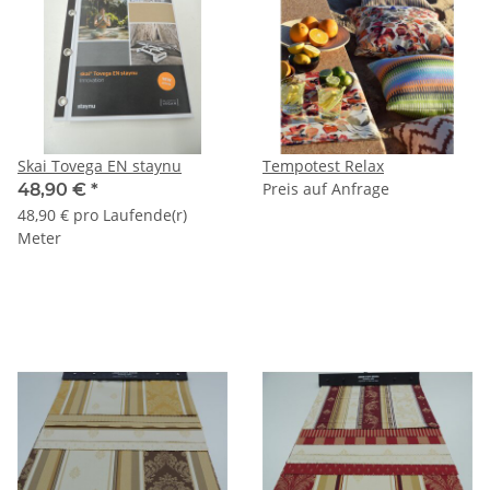
Skai Tovega EN staynu
Tempotest Relax
Preis auf Anfrage
48,90 €
*
48,90 € pro Laufende(r)
Meter