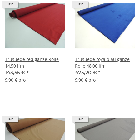
TOP
TOP
Trusuede red ganze Rolle
Trusuede royalblau ganze
14,50 lfm
Rolle 48,00 lfm
143,55 €
*
475,20 €
*
9,90 € pro 1
9,90 € pro 1
TOP
TOP