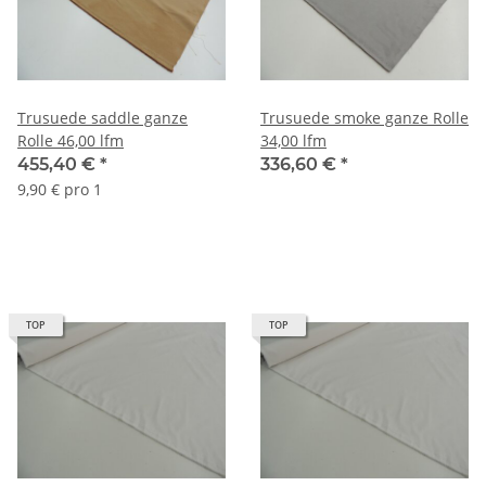
Trusuede saddle ganze
Trusuede smoke ganze Rolle
Rolle 46,00 lfm
34,00 lfm
455,40 €
*
336,60 €
*
9,90 € pro 1
TOP
TOP