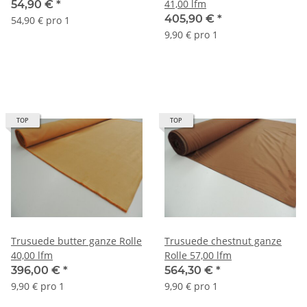
41,00 lfm
54,90 €
*
405,90 €
*
54,90 € pro 1
9,90 € pro 1
TOP
TOP
Trusuede butter ganze Rolle
Trusuede chestnut ganze
40,00 lfm
Rolle 57,00 lfm
396,00 €
*
564,30 €
*
9,90 € pro 1
9,90 € pro 1