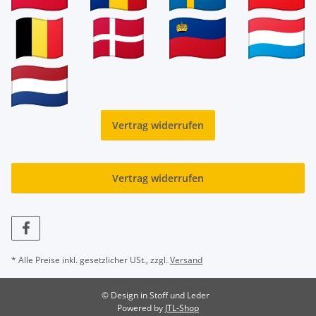
Vertrag widerrufen
Vertrag widerrufen
* Alle Preise inkl. gesetzlicher USt., zzgl.
Versand
© Design in Stoff und Leder
Powered by
JTL-Shop