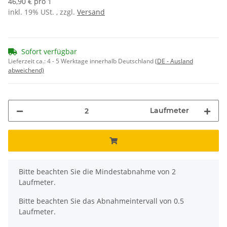
46,90 € pro 1
inkl. 19% USt. , zzgl.
Versand
Sofort verfügbar
Lieferzeit ca.:
4 - 5 Werktage innerhalb Deutschland
(DE - Ausland
abweichend)
Laufmeter
x
Bitte beachten Sie die Mindestabnahme von 2
Laufmeter.
Bitte beachten Sie das Abnahmeintervall von 0.5
Laufmeter.