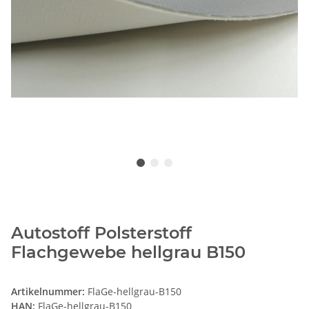
Autostoff Polsterstoff
Flachgewebe hellgrau B150
Artikelnummer:
FlaGe-hellgrau-B150
HAN:
FlaGe-hellgrau-B150