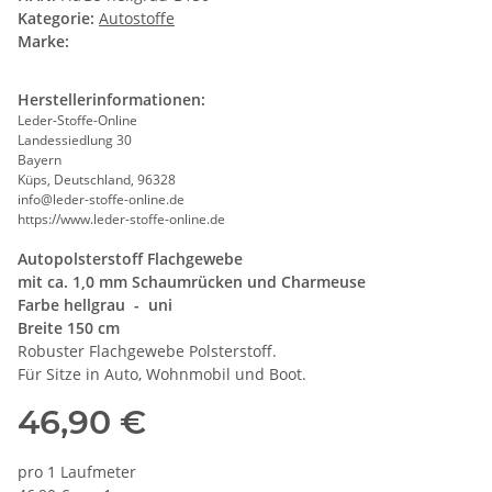
Kategorie:
Autostoffe
Marke:
Herstellerinformationen:
Leder-Stoffe-Online
Landessiedlung 30
Bayern
Küps, Deutschland, 96328
info@leder-stoffe-online.de
https://www.leder-stoffe-online.de
Autopolsterstoff Flachgewebe
mit ca. 1,0 mm Schaumrücken und Charmeuse
Farbe hellgrau - uni
Breite 150 cm
Robuster Flachgewebe Polsterstoff.
Für Sitze in Auto, Wohnmobil und Boot.
46,90 €
pro 1 Laufmeter