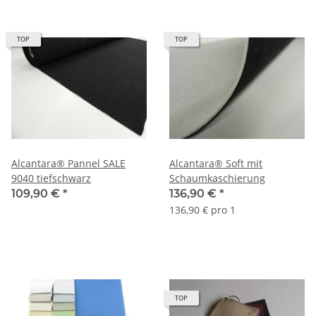
TOP
TOP
Alcantara® Pannel SALE
Alcantara® Soft mit
9040 tiefschwarz
Schaumkaschierung
109,90 €
*
136,90 €
*
136,90 € pro 1
TOP