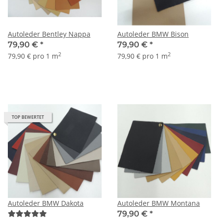
Autoleder Bentley Nappa
Autoleder BMW Bison
79,90 €
*
79,90 €
*
2
2
79,90 € pro 1 m
79,90 € pro 1 m
TOP BEWERTET
Autoleder BMW Dakota
Autoleder BMW Montana
79,90 €
*