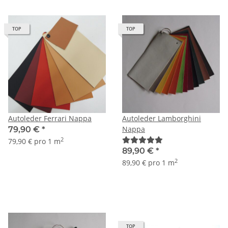
TOP
TOP
Autoleder Ferrari Nappa
Autoleder Lamborghini
Nappa
79,90 €
*
2
79,90 € pro 1 m
89,90 €
*
2
89,90 € pro 1 m
TOP