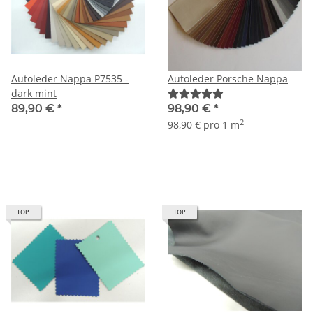
Autoleder Nappa P7535 -
Autoleder Porsche Nappa
dark mint
89,90 €
*
98,90 €
*
2
98,90 € pro 1 m
TOP
TOP