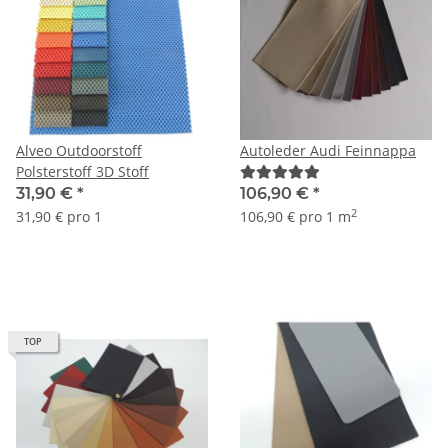
Alveo Outdoorstoff
Autoleder Audi Feinnappa
Polsterstoff 3D Stoff
31,90 €
*
106,90 €
*
2
31,90 € pro 1
106,90 € pro 1 m
TOP