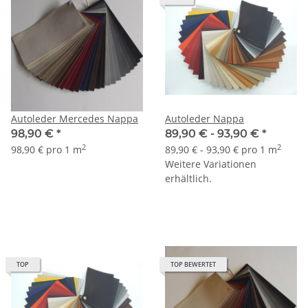
Autoleder Mercedes Nappa
Autoleder Nappa
98,90 €
*
89,90 € -
93,90 €
*
2
2
98,90 € pro 1 m
89,90 € - 93,90 € pro 1 m
Weitere Variationen
erhältlich.
TOP
TOP BEWERTET