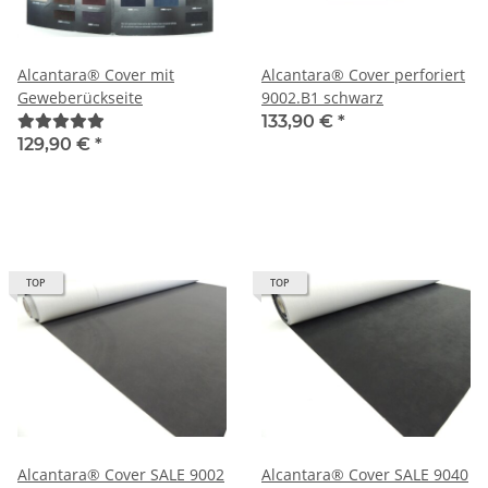
Alcantara® Cover mit
Alcantara® Cover perforiert
Geweberückseite
9002.B1 schwarz
133,90 €
*
129,90 €
*
TOP
TOP
Alcantara® Cover SALE 9002
Alcantara® Cover SALE 9040