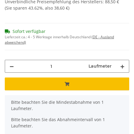
Unverbindliche Preisempfehlung des Herstellers
:
88,50 €
(Sie sparen
43.62%
, also
38,60 €
)
Sofort verfügbar
Lieferzeit ca.:
4 - 5 Werktage innerhalb Deutschland
(DE - Ausland
abweichend)
Laufmeter
x
Bitte beachten Sie die Mindestabnahme von 1
Laufmeter.
Bitte beachten Sie das Abnahmeintervall von 1
Laufmeter.