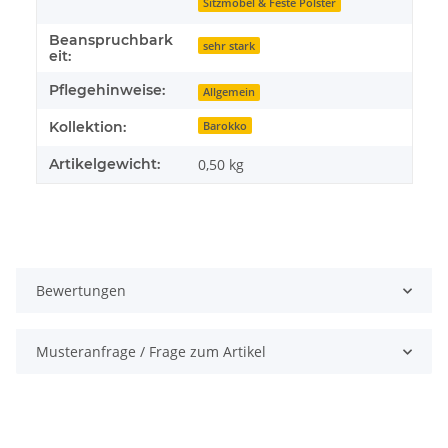
Sitzmöbel & Feste Polster
Beanspruchbark
sehr stark
eit:
Pflegehinweise:
Allgemein
Kollektion:
Barokko
Artikelgewicht:
0,50
kg
Bewertungen
Musteranfrage / Frage zum Artikel