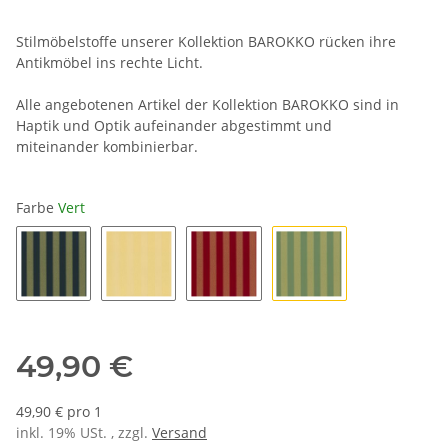
Stilmöbelstoffe unserer Kollektion BAROKKO rücken ihre
Antikmöbel ins rechte Licht.
Alle angebotenen Artikel der Kollektion BAROKKO sind in
Haptik und Optik aufeinander abgestimmt und
miteinander kombinierbar.
Farbe
Vert
Bleu
Champagn
Rouge
Vert
49,90 €
49,90 € pro 1
inkl. 19% USt. , zzgl.
Versand