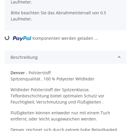
Laufmeter.
Bitte beachten Sie das Abnahmeintervall von 0.5
Laufmeter.
ading...
Komponenten werden geladen ...
Beschreibung
Denver
- Polsterstoff
Spitzenqualität , 100 % Polyester Wildleder
Wildleder Polsterstoff der Spitzenklasse,
Teflonbeschichtung bietet optimalen Schutz vor
Feuchtigkeit, Verschmutzung und Flüßigkeiten .
Flüßigkeiten können entweder nur mit einem Tuch
entfernt, oder leicht ausgewaschen werden.
Denver zeichnet sich durch extrem hohe Belastbarkeit,