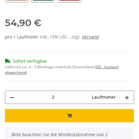
170
171
172
54,90 €
pro 1 Laufmeter
inkl. 19% USt. , zzgl.
Versand
Sofort verfügbar
Lieferzeit ca.:
4 - 5 Werktage innerhalb Deutschland
(DE - Ausland
abweichend)
Laufmeter
x
Bitte beachten Sie die Mindestabnahme von 2