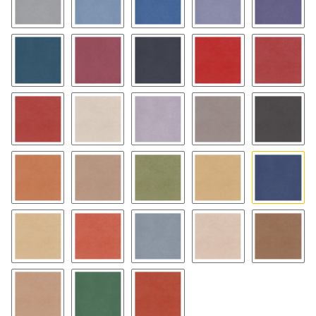
123
124
127
128
129
130
134
135
136
137
138
140
141
143
144
145
146
147
149
150
152
157
165
168
169