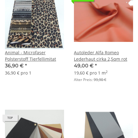
Animal - Microfaser
Autoleder Alfa Romeo
Polsterstoff Tierfellimitat
Lederhaut cirka 2,5qm rot
36,90 €
*
49,00 €
*
2
36,90 € pro 1
19,60 € pro 1 m
Alter Preis:
99,90 €
TOP