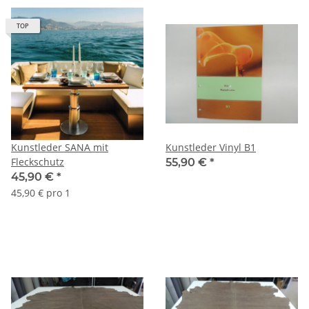
TOP
Kunstleder SANA mit
Kunstleder Vinyl B1
Fleckschutz
55,90 €
*
45,90 €
*
45,90 € pro 1