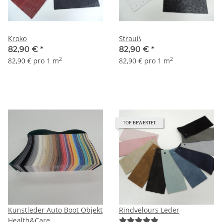
Kroko
Strauß
82,90 €
*
82,90 €
*
2
2
82,90 € pro 1 m
82,90 € pro 1 m
TOP BEWERTET
Kunstleder Auto Boot Objekt
Rindvelours Leder
Health&Care