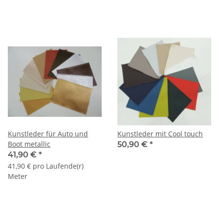
Kunstleder für Auto und
Kunstleder mit Cool touch
Boot metallic
50,90 €
*
41,90 €
*
41,90 € pro Laufende(r)
Meter