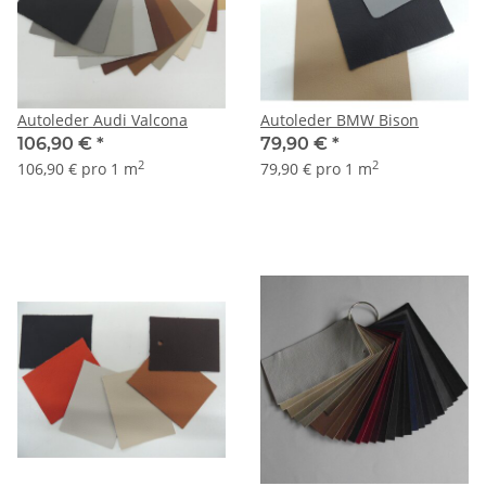
Autoleder Audi Valcona
Autoleder BMW Bison
106,90 €
*
79,90 €
*
2
2
106,90 € pro 1 m
79,90 € pro 1 m