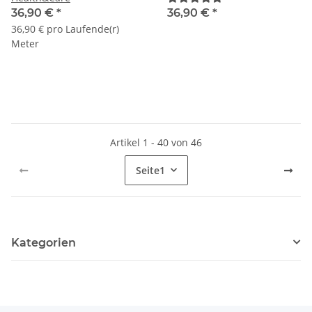
36,90 €
*
36,90 €
*
36,90 € pro Laufende(r)
Meter
Artikel 1 - 40 von 46
Seite
1
Kategorien