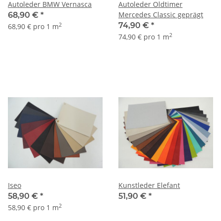
Autoleder BMW Vernasca
Autoleder Oldtimer
Mercedes Classic geprägt
68,90 €
*
74,90 €
*
2
68,90 € pro 1 m
2
74,90 € pro 1 m
Iseo
Kunstleder Elefant
58,90 €
*
51,90 €
*
2
58,90 € pro 1 m