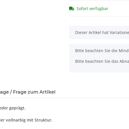
Sofort verfügbar
x
Dieser Artikel hat Variatio
x
Bitte beachten Sie die Min
Bitte beachten Sie das Abna
age / Frage zum Artikel
eder geprägt.
er vollnarbig mit Struktur.