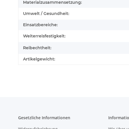
Materialzusammensetzung:
Umwelt / Gesundheit:
Einsatzbereiche:
Weiterreisfestigkeit:
Reibechtheit:
Artikelgewicht:
Gesetzliche Informationen
Informati
Widerrufsbelehrung
Wir über 