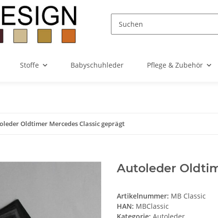
Stoffe
Babyschuhleder
Pflege & Zubehör
oleder Oldtimer Mercedes Classic geprägt
Autoleder Oldti
Artikelnummer:
MB Classic
HAN:
MBClassic
Kategorie:
Autoleder