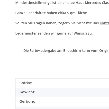
Mindestbestellmenge ist eine halbe Haut Mercedes Class
Ganze Lederhäute haben cirka 5 qm Fläche.
Sollten Sie Fragen haben, zögern Sie nicht mit uns
Kont
Ledermuster senden wir gerne auf Wunsch zu.
!! Die Farbwiedergabe am Bildschirm kann vom Origi
Produkteigenschaft
Wert
Stärke:
Gewicht:
Gerbung: