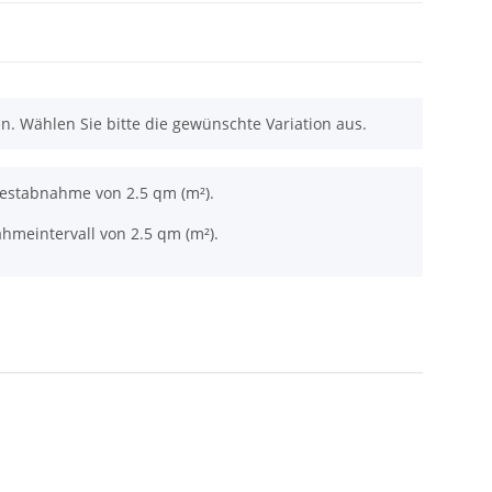
nen. Wählen Sie bitte die gewünschte Variation aus.
destabnahme von 2.5 qm (m²).
hmeintervall von 2.5 qm (m²).