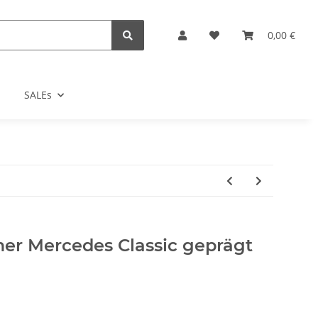
0,00 €
SALEs
mer Mercedes Classic geprägt