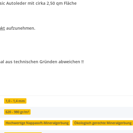
ic Autoleder mit cirka 2,50 qm Fläche
akt
aufzunehmen.
nal aus technischen Gründen abweichen !!
1,0 - 1,4 mm
620 - 980 gr/m²
Hochwertige Nappasoft-Mineralgerbung
Ökologisch gerechte Mineralgerbung