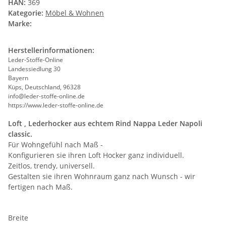
HAN:
369
Kategorie:
Möbel & Wohnen
Marke:
Herstellerinformationen:
Leder-Stoffe-Online
Landessiedlung 30
Bayern
Küps, Deutschland, 96328
info@leder-stoffe-online.de
https://www.leder-stoffe-online.de
Loft , Lederhocker aus echtem Rind Nappa Leder Napoli
classic.
Für Wohngefühl nach Maß -
Konfigurieren sie ihren Loft Hocker ganz individuell.
Zeitlos, trendy, universell.
Gestalten sie ihren Wohnraum ganz nach Wunsch - wir
fertigen nach Maß.
Breite