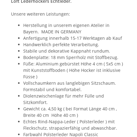
Loft Lederhockers Echtleder.
Unsere weiteren Leistungen:
Herstellung in unserem eigenen Atelier in
Bayern. MADE IN GERMANY
Anfertigung innerhalb 15-17 Werktagen ab Kauf
Handwerklich perfekte Verarbeitung.
Stabile und dekorative Kappnaht rundum.
Bodenplatte: 18 mm Sperrholz mit Stoffbezug.
Füße: Aluminium gebürstet Höhe 4 cm ( 5x5 cm )
mit Kunststoffboden ( Höhe Hocker ist inklusive
Füsse )
Vollschaumkern aus langlebigen Sitzschaum.
Formstabil und komfortabel.
Diolenzwischenlage für mehr Fülle und
Sitzkomfort.
Gewicht ca. 4,50 kg ( bei Format Länge 40 cm ,
Breite 40 cm Höhe 40 cm )
Echtes Rind-Nappa-Leder ( Polsterleder ) mit
Fleckschutz, strapazierfähig und abwaschbar.
Farbwahl Polsterleder Napoli Classic