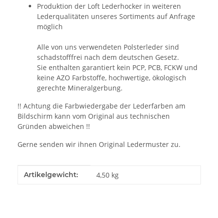
Produktion der Loft Lederhocker in weiteren
Lederqualitäten unseres Sortiments auf Anfrage
möglich
Alle von uns verwendeten Polsterleder sind
schadstofffrei nach dem deutschen Gesetz.
Sie enthalten garantiert kein PCP, PCB, FCKW und
keine AZO Farbstoffe, hochwertige, ökologisch
gerechte Mineralgerbung.
!! Achtung die Farbwiedergabe der Lederfarben am
Bildschirm kann vom Original aus technischen
Gründen abweichen !!
Gerne senden wir ihnen Original Ledermuster zu.
Produkteigenschaft
Wert
Artikelgewicht:
4,50
kg