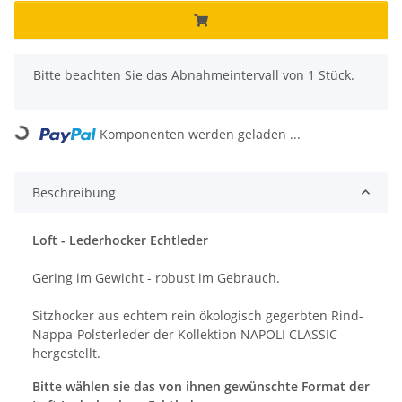
x
Bitte beachten Sie das Abnahmeintervall von 1 Stück.
oading...
Komponenten werden geladen ...
Beschreibung
Loft - Lederhocker Echtleder
Gering im Gewicht - robust im Gebrauch.
Sitzhocker aus echtem rein ökologisch gegerbten Rind-
Nappa-Polsterleder der Kollektion NAPOLI CLASSIC
hergestellt.
Bitte wählen sie das von ihnen gewünschte Format der