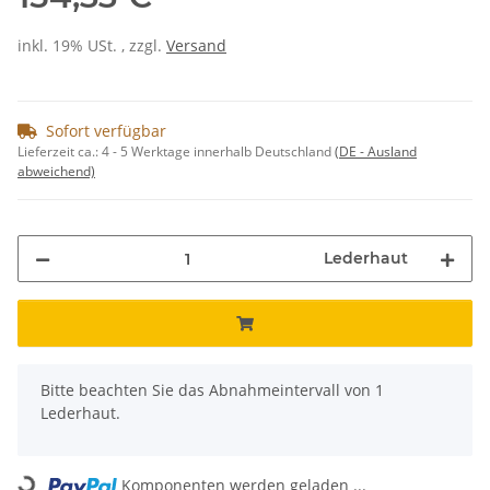
inkl. 19% USt. , zzgl.
Versand
Sofort verfügbar
Lieferzeit ca.:
4 - 5 Werktage innerhalb Deutschland
(DE - Ausland
abweichend)
Lederhaut
x
Bitte beachten Sie das Abnahmeintervall von 1
Lederhaut.
Komponenten werden geladen ...