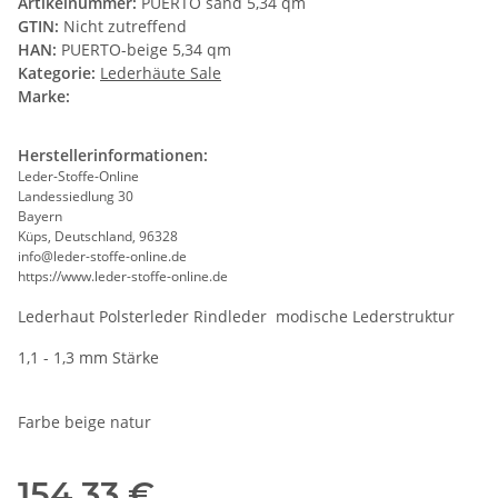
Artikelnummer:
PUERTO sand 5,34 qm
GTIN:
Nicht zutreffend
HAN:
PUERTO-beige 5,34 qm
Kategorie:
Lederhäute Sale
Marke:
Herstellerinformationen:
Leder-Stoffe-Online
Landessiedlung 30
Bayern
Küps, Deutschland, 96328
info@leder-stoffe-online.de
https://www.leder-stoffe-online.de
Lederhaut Polsterleder Rindleder modische Lederstruktur
1,1 - 1,3 mm Stärke
Farbe beige natur
154,33 €