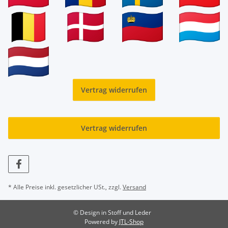
Vertrag widerrufen
Vertrag widerrufen
* Alle Preise inkl. gesetzlicher USt., zzgl.
Versand
© Design in Stoff und Leder
Powered by
JTL-Shop