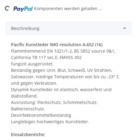
ading...
Komponenten werden geladen ...
Beschreibung
Pacific Kunstleder IMO resolution A.652 (16)
Flammhemmend EN 1021/1-2, BS 5852 source 0&1,
California TB 117 sec.E, FMVSS 302
fungizit ausgerüstet.
Beständig gegen Urin, Blut, Schweiß, UV Strahlen,
Salzwasser, niedrige Temperaturen von bis zu -23° C
und gegen Verkratzen.
Dynamik Kunstleder ist elastisch, wasserfest und
ölabstoßend.
Ausrüstung: Fleckschutz, Schimmelschutz,
Bakterienschutz.
Desinfektionsmittelbeständig
Langlebiges hochwertiges Kunstleder.
Einsatzbereiche: