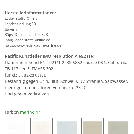
Herstellerinformationen:
Leder-Stoffe-Online
Landessiedlung 30
Bayern
Küps, Deutschland, 96328
info@leder-stoffe-online.de
https://www.leder-stoffe-online.de
Pacific Kunstleder IMO resolution A.652 (16)
Flammhemmend EN 1021/1-2, BS 5852 source 0&1, California
TB 117 sec.E, FMVSS 302
fungizit ausgerüstet.
Beständig gegen Urin, Blut, Schweiß, UV Strahlen, Salzwasser,
niedrige Temperaturen von bis zu -23° C
und gegen Verkratzen.
Farben
marine 47