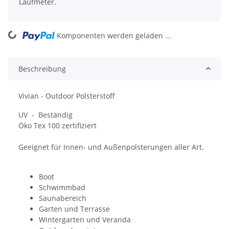
Laufmeter.
ing...
Komponenten werden geladen ...
Beschreibung
Vivian - Outdoor Polsterstoff
UV - Beständig
Öko Tex 100 zertifiziert
Geeignet für Innen- und Außenpolsterungen aller Art.
Boot
Schwimmbad
Saunabereich
Garten und Terrasse
Wintergarten und Veranda