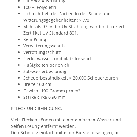
Outdoor Ausrüstung:
100 % Polyolefin
Lichtechtheit der Farben in der Sonne und
Witterungsgegebenheiten: > 7/8
Mehr als 97 % der UV Strahlung werden blockiert.
Zertifikat UV Standard 801.
Kein Pilling
Verwitterungsschutz
Verrottungsschutz
Fleck-, wasser- und ölabstossend
Flüßigkeiten perlen ab
Salzwasserbeständig
Scheuerbeständigkeit > 20.000 Scheuertouren
Breite 160 cm
Gewicht 190 Gramm pro m²
Stärke cirka 0,90 mm
PFLEGE UND REINIGUNG:
Viele Flecken können mit einer einfachen Wasser und
Seifen Lösung entfernt werden.
Den Schmutz einfach mit einer Bürste beseitigen; mit