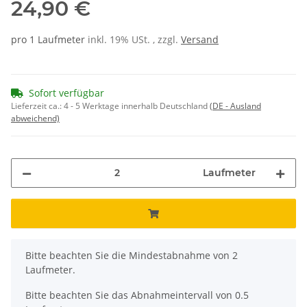
24,90 €
pro 1 Laufmeter
inkl. 19% USt. , zzgl.
Versand
Sofort verfügbar
Lieferzeit ca.:
4 - 5 Werktage innerhalb Deutschland
(DE - Ausland
abweichend)
Laufmeter
x
Bitte beachten Sie die Mindestabnahme von 2
Laufmeter.
Bitte beachten Sie das Abnahmeintervall von 0.5