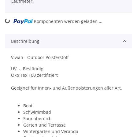
Laufmeter.
ing...
Komponenten werden geladen ...
Beschreibung
Vivian - Outdoor Polsterstoff
UV - Beständig
Öko Tex 100 zertifiziert
Geeignet für Innen- und Außenpolsterungen aller Art.
Boot
Schwimmbad
Saunabereich
Garten und Terrasse
Wintergarten und Veranda