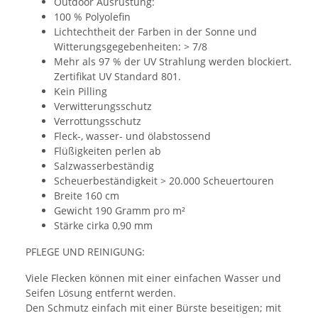
Outdoor Ausrüstung:
100 % Polyolefin
Lichtechtheit der Farben in der Sonne und
Witterungsgegebenheiten: > 7/8
Mehr als 97 % der UV Strahlung werden blockiert.
Zertifikat UV Standard 801.
Kein Pilling
Verwitterungsschutz
Verrottungsschutz
Fleck-, wasser- und ölabstossend
Flüßigkeiten perlen ab
Salzwasserbeständig
Scheuerbeständigkeit > 20.000 Scheuertouren
Breite 160 cm
Gewicht 190 Gramm pro m²
Stärke cirka 0,90 mm
PFLEGE UND REINIGUNG:
Viele Flecken können mit einer einfachen Wasser und
Seifen Lösung entfernt werden.
Den Schmutz einfach mit einer Bürste beseitigen; mit