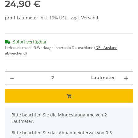
24,90 €
pro 1 Laufmeter
inkl. 19% USt. , zzgl.
Versand
Sofort verfügbar
Lieferzeit ca.:
4 - 5 Werktage innerhalb Deutschland
(DE - Ausland
abweichend)
Laufmeter
x
Bitte beachten Sie die Mindestabnahme von 2
Laufmeter.
Bitte beachten Sie das Abnahmeintervall von 0.5