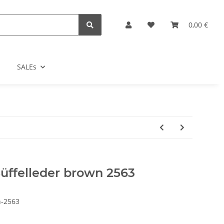
0,00 €
SALEs
Büffelleder brown 2563
n-2563