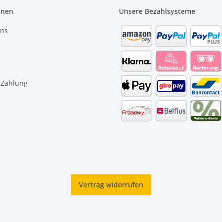
onen
Unsere Bezahlsysteme
uns
 Zahlung
Vertrag widerrufen