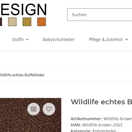
Stoffe
Babyschuhleder
Pflege & Zubehör
ildlife echtes Büffelleder
Wildlife echtes 
Artikelnummer:
Wildlife-brow
HAN:
Wildlife-brown-2563
Kategorie:
Polsterleder