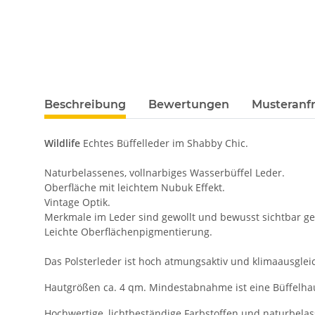
Beschreibung
Bewertungen
Musteranfr
Wildlife
Echtes Büffelleder im Shabby Chic.
Naturbelassenes, vollnarbiges Wasserbüffel Leder.
Oberfläche mit leichtem Nubuk Effekt.
Vintage Optik.
Merkmale im Leder sind gewollt und bewusst sichtbar ge
Leichte Oberflächenpigmentierung.
Das Polsterleder ist hoch atmungsaktiv und klimaausglei
Hautgrößen ca. 4 qm. Mindestabnahme ist eine Büffelha
Hochwertige, lichtbeständige Farbstoffen und naturbela