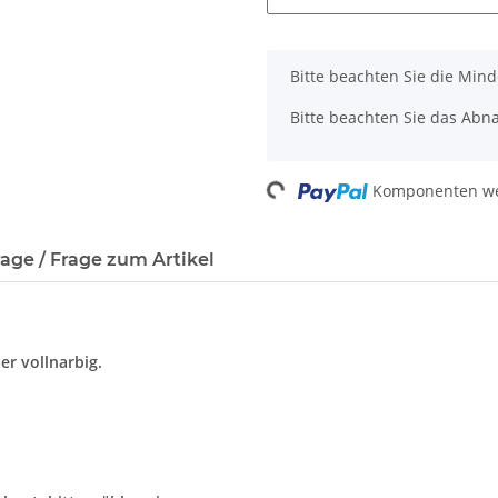
x
Bitte beachten Sie die Min
Bitte beachten Sie das Abna
Loading...
Komponenten wer
age / Frage zum Artikel
er vollnarbig.