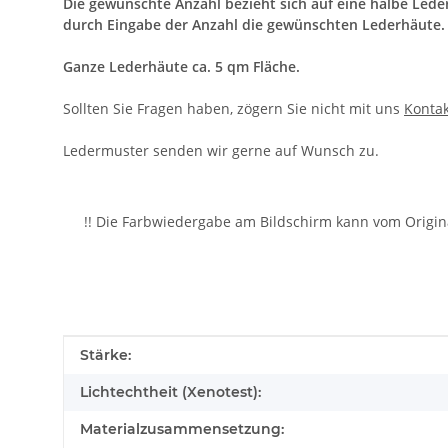
Die gewünschte Anzahl bezieht sich auf eine halbe Leder
durch Eingabe der Anzahl die gewünschten Lederhäute.
Ganze Lederhäute ca. 5 qm Fläche.
Sollten Sie Fragen haben, zögern Sie nicht mit uns
Kontak
Ledermuster senden wir gerne auf Wunsch zu.
!! Die Farbwiedergabe am Bildschirm kann vom Origin
Produkteigenschaft
Wert
Stärke:
Lichtechtheit (Xenotest):
Materialzusammensetzung: