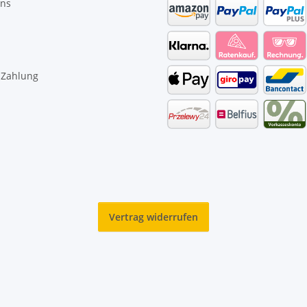
uns
 Zahlung
Vertrag widerrufen