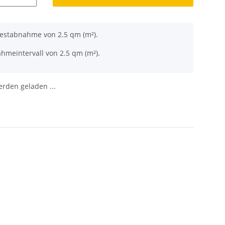
destabnahme von 2.5 qm (m²).
hmeintervall von 2.5 qm (m²).
den geladen ...