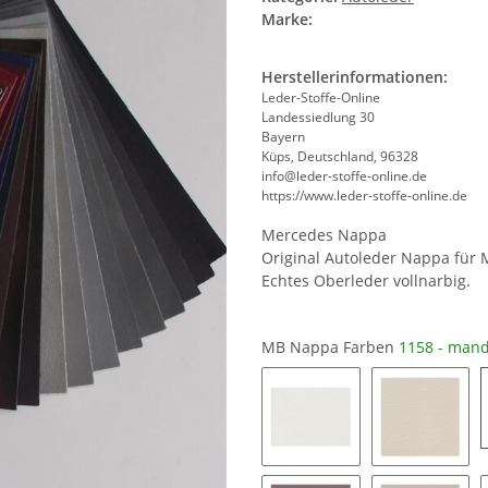
Marke:
Herstellerinformationen:
Leder-Stoffe-Online
Landessiedlung 30
Bayern
Küps, Deutschland, 96328
info@leder-stoffe-online.de
https://www.leder-stoffe-online.de
Mercedes Nappa
Original Autoleder Nappa für
Echtes Oberleder vollnarbig.
MB Nappa Farben
1158 - mand
1163 - signalweiß
1194 - po