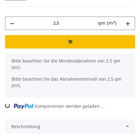
qm (m²)
x
Bitte beachten Sie die Mindestabnahme von 2.5 qm
(m²).
Bitte beachten Sie das Abnahmeintervall von 2.5 qm
(m²).
Komponenten werden geladen ...
Loading...
Beschreibung