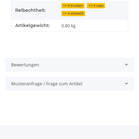
>= 4 trocken
>= 4 nass
Reibechtheit:
>= 4 schweiß
Artikelgewicht:
0,80
kg
Bewertungen
Musteranfrage / Frage zum Artikel