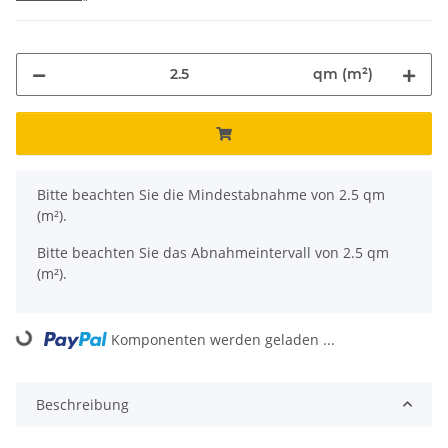
qm (m²)
x
Bitte beachten Sie die Mindestabnahme von 2.5 qm
(m²).
Bitte beachten Sie das Abnahmeintervall von 2.5 qm
(m²).
oading...
Komponenten werden geladen ...
Beschreibung