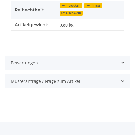
>= 4 trocken
>= 4 nass
Reibechtheit:
>= 4 schweiß
Artikelgewicht:
0,80
kg
Bewertungen
Musteranfrage / Frage zum Artikel