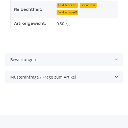
>= 4 trocken
>= 4 nass
Reibechtheit:
>= 4 schweiß
Artikelgewicht:
0,80
kg
Bewertungen
Musteranfrage / Frage zum Artikel