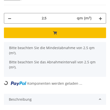
qm (m²)
x
Bitte beachten Sie die Mindestabnahme von 2.5 qm
(m²).
Bitte beachten Sie das Abnahmeintervall von 2.5 qm
(m²).
Komponenten werden geladen ...
Loading...
Beschreibung