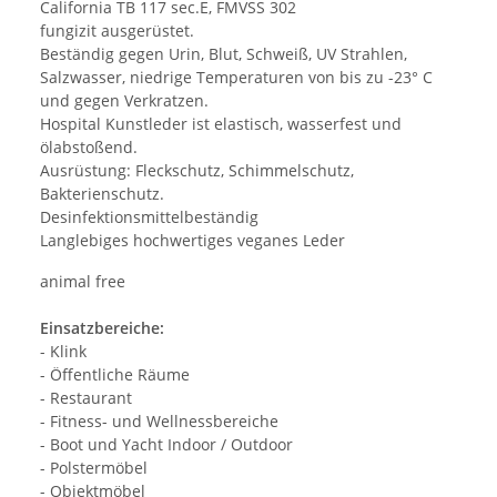
California TB 117 sec.E, FMVSS 302
fungizit ausgerüstet.
Beständig gegen Urin, Blut, Schweiß, UV Strahlen,
Salzwasser, niedrige Temperaturen von bis zu -23° C
und gegen Verkratzen.
Hospital Kunstleder ist elastisch, wasserfest und
ölabstoßend.
Ausrüstung: Fleckschutz, Schimmelschutz,
Bakterienschutz.
Desinfektionsmittelbeständig
Langlebiges hochwertiges veganes Leder
animal free
Einsatzbereiche:
- Klink
- Öffentliche Räume
- Restaurant
- Fitness- und Wellnessbereiche
- Boot und Yacht Indoor / Outdoor
- Polstermöbel
- Objektmöbel