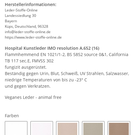
Herstellerinformationen:
Leder-Stoffe-Online
Landessiedlung 30
Bayern
Küps, Deutschland, 96328
info@leder-stoffe-online.de
https://www.leder-stoffe-online.de
Hospital Kunstleder IMO resolution A.652 (16)
Flammhemmend EN 1021/1-2, BS 5852 source 0&1, California
TB 117 sec.E, FMVSS 302
fungizit ausgerüstet.
Beständig gegen Urin, Blut, Schweiß, UV Strahlen, Salzwasser,
niedrige Temperaturen von bis zu -23° C
und gegen Verkratzen.
Veganes Leder - animal free
Farben