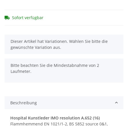
Sofort verfügbar
x
Dieser Artikel hat Variationen. Wählen Sie bitte die
gewünschte Variation aus.
x
Bitte beachten Sie die Mindestabnahme von 2
Laufmeter.
Beschreibung
Hospital Kunstleder IMO resolution A.652 (16)
Flammhemmend EN 1021/1-2, BS 5852 source 0&1,