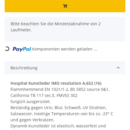
x
Bitte beachten Sie die Mindestabnahme von 2
Laufmeter.
Komponenten werden geladen ...
Loading...
Beschreibung
Hospital Kunstleder IMO resolution A.652 (16)
Flammhemmend EN 1021/1-2, BS 5852 source 0&1,
California TB 117 sec.E, FMVSS 302
fungizit ausgerüstet.
Beständig gegen Urin, Blut, Schweiß, UV Strahlen,
Salzwasser, niedrige Temperaturen von bis zu -23° C
und gegen Verkratzen.
Dynamik Kunstleder ist elastisch, wasserfest und