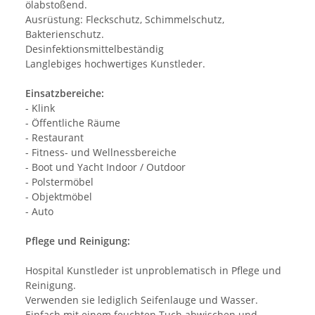
ölabstoßend.
Ausrüstung: Fleckschutz, Schimmelschutz,
Bakterienschutz.
Desinfektionsmittelbeständig
Langlebiges hochwertiges Kunstleder.
Einsatzbereiche:
- Klink
- Öffentliche Räume
- Restaurant
- Fitness- und Wellnessbereiche
- Boot und Yacht Indoor / Outdoor
- Polstermöbel
- Objektmöbel
- Auto
Pflege und Reinigung:
Hospital Kunstleder ist unproblematisch in Pflege und
Reinigung.
Verwenden sie lediglich Seifenlauge und Wasser.
Einfach mit einem feuchten Tuch abwischen und