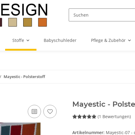
Stoffe
Babyschuhleder
Pflege & Zubehör
Mayestic - Polsterstoff
Mayestic - Polst
(1 Bewertungen)
Artikelnummer:
Mayestic-07 -