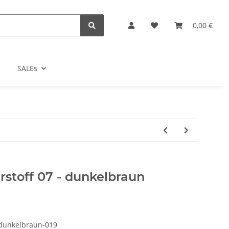
0,00 €
SALEs
erstoff 07 - dunkelbraun
 dunkelbraun-019