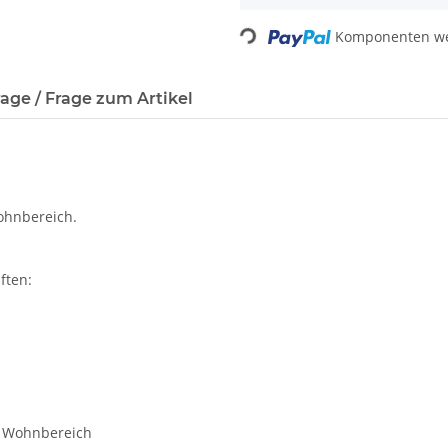
Loading...
Komponenten wer
age / Frage zum Artikel
Wohnbereich.
ften:
nd Wohnbereich