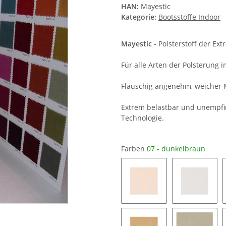
HAN:
Mayestic
Kategorie:
Bootsstoffe Indoor
Mayestic
- Polsterstoff der Ext
Für alle Arten der Polsterung
Flauschig angenehm, weicher 
Extrem belastbar und unempfi
Technologie.
Farben
07 - dunkelbraun
01 - weiß
324 - ivor