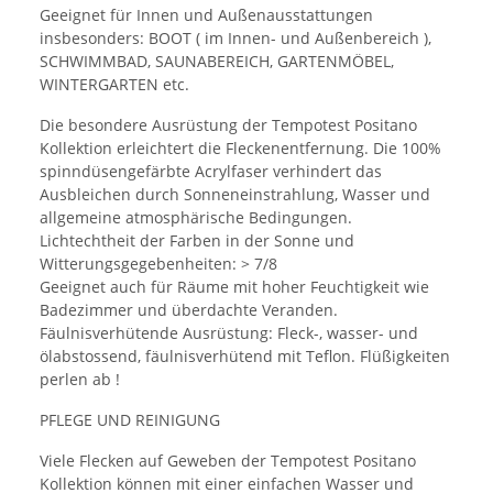
Geeignet für Innen und Außenausstattungen
insbesonders: BOOT ( im Innen- und Außenbereich ),
SCHWIMMBAD, SAUNABEREICH, GARTENMÖBEL,
WINTERGARTEN etc.
Die besondere Ausrüstung der Tempotest Positano
Kollektion erleichtert die Fleckenentfernung. Die 100%
spinndüsengefärbte Acrylfaser verhindert das
Ausbleichen durch Sonneneinstrahlung, Wasser und
allgemeine atmosphärische Bedingungen.
Lichtechtheit der Farben in der Sonne und
Witterungsgegebenheiten: > 7/8
Geeignet auch für Räume mit hoher Feuchtigkeit wie
Badezimmer und überdachte Veranden.
Fäulnisverhütende Ausrüstung: Fleck-, wasser- und
ölabstossend, fäulnisverhütend mit Teflon. Flüßigkeiten
perlen ab !
PFLEGE UND REINIGUNG
Viele Flecken auf Geweben der Tempotest Positano
Kollektion können mit einer einfachen Wasser und