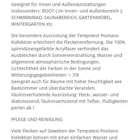
Geeignet für Innen und Außenausstattungen
insbesonders: BOOT ( im Innen- und Außenbereich ),
SCHWIMMBAD, SAUNABEREICH, GARTENMÖBEL,
WINTERGARTEN etc.
Die besondere Ausrüstung der Tempotest Positano
Kollektion erleichtert die Fleckenentfernung. Die 100%
spinndüsengefärbte Acrylfaser verhindert das
Ausbleichen durch Sonneneinstrahlung, Wasser und
allgemeine atmosphärische Bedingungen.
Lichtechtheit der Farben in der Sonne und
Witterungsgegebenheiten: > 7/8
Geeignet auch für Räume mit hoher Feuchtigkeit wie
Badezimmer und überdachte Veranden.
Fäulnisverhütende Ausrüstung: Fleck-, wasser- und
ölabstossend, fäulnisverhütend mit Teflon. Flüßigkeiten
perlen ab !
PFLEGE UND REINIGUNG
Viele Flecken auf Geweben der Tempotest Positano
Kollektion können mit einer einfachen Wasser und