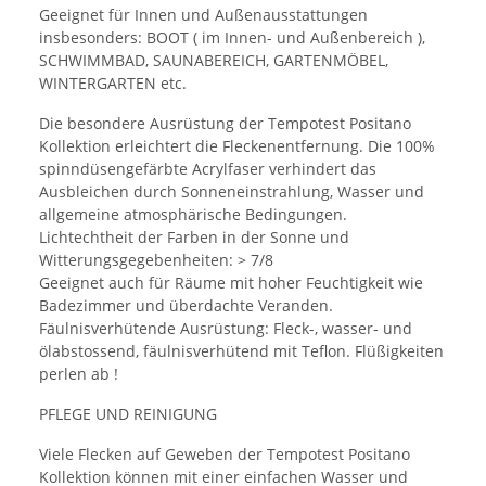
Geeignet für Innen und Außenausstattungen
insbesonders: BOOT ( im Innen- und Außenbereich ),
SCHWIMMBAD, SAUNABEREICH, GARTENMÖBEL,
WINTERGARTEN etc.
Die besondere Ausrüstung der Tempotest Positano
Kollektion erleichtert die Fleckenentfernung. Die 100%
spinndüsengefärbte Acrylfaser verhindert das
Ausbleichen durch Sonneneinstrahlung, Wasser und
allgemeine atmosphärische Bedingungen.
Lichtechtheit der Farben in der Sonne und
Witterungsgegebenheiten: > 7/8
Geeignet auch für Räume mit hoher Feuchtigkeit wie
Badezimmer und überdachte Veranden.
Fäulnisverhütende Ausrüstung: Fleck-, wasser- und
ölabstossend, fäulnisverhütend mit Teflon. Flüßigkeiten
perlen ab !
PFLEGE UND REINIGUNG
Viele Flecken auf Geweben der Tempotest Positano
Kollektion können mit einer einfachen Wasser und