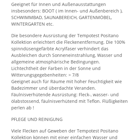
Geeignet für Innen und Außenausstattungen
insbesonders: BOOT ( im Innen- und Außenbereich ),
SCHWIMMBAD, SAUNABEREICH, GARTENMÖBEL,
WINTERGARTEN etc.
Die besondere Ausrüstung der Tempotest Positano
Kollektion erleichtert die Fleckenentfernung. Die 100%
spinndüsengefärbte Acrylfaser verhindert das
Ausbleichen durch Sonneneinstrahlung, Wasser und
allgemeine atmosphärische Bedingungen.
Lichtechtheit der Farben in der Sonne und
Witterungsgegebenheiten: > 7/8
Geeignet auch für Räume mit hoher Feuchtigkeit wie
Badezimmer und überdachte Veranden.
Fäulnisverhütende Ausrüstung: Fleck-, wasser- und
ölabstossend, fäulnisverhütend mit Teflon. Flüßigkeiten
perlen ab !
PFLEGE UND REINIGUNG
Viele Flecken auf Geweben der Tempotest Positano
Kollektion können mit einer einfachen Wasser und