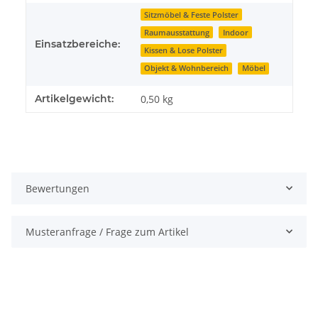
Sitzmöbel & Feste Polster
Raumausstattung
Indoor
Einsatzbereiche:
Kissen & Lose Polster
Objekt & Wohnbereich
Möbel
Artikelgewicht:
0,50
kg
Bewertungen
Musteranfrage / Frage zum Artikel