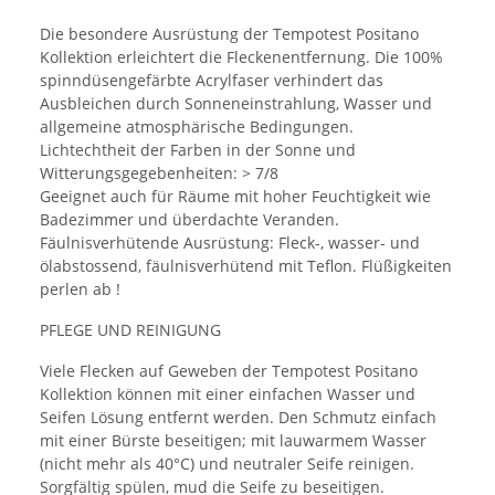
Die besondere Ausrüstung der Tempotest Positano
Kollektion erleichtert die Fleckenentfernung. Die 100%
spinndüsengefärbte Acrylfaser verhindert das
Ausbleichen durch Sonneneinstrahlung, Wasser und
allgemeine atmosphärische Bedingungen.
Lichtechtheit der Farben in der Sonne und
Witterungsgegebenheiten: > 7/8
Geeignet auch für Räume mit hoher Feuchtigkeit wie
Badezimmer und überdachte Veranden.
Fäulnisverhütende Ausrüstung: Fleck-, wasser- und
ölabstossend, fäulnisverhütend mit Teflon. Flüßigkeiten
perlen ab !
PFLEGE UND REINIGUNG
Viele Flecken auf Geweben der Tempotest Positano
Kollektion können mit einer einfachen Wasser und
Seifen Lösung entfernt werden. Den Schmutz einfach
mit einer Bürste beseitigen; mit lauwarmem Wasser
(nicht mehr als 40°C) und neutraler Seife reinigen.
Sorgfältig spülen, mud die Seife zu beseitigen.